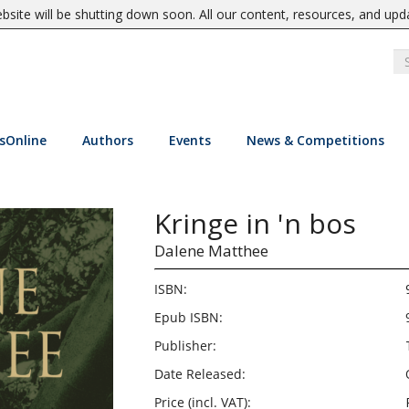
site will be shutting down soon. All our content, resources, and upd
sOnline
Authors
Events
News & Competitions
Kringe in 'n bos
Dalene Matthee
ISBN:
Epub ISBN:
Publisher:
Date Released:
Price (incl. VAT):