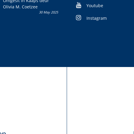
Omgesit in Kaaps deur
Youtube
Olivia M. Coetzee
30 May 2025
Instagram
on