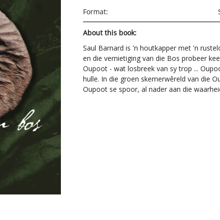
Format:
About this book:
Saul Barnard is 'n houtkapper met 'n rustel
en die vernietiging van die Bos probeer keer
Oupoot - wat losbreek van sy trop ... Oupo
hulle. In die groen skemerwêreld van die Ou
Oupoot se spoor, al nader aan die waarheid 