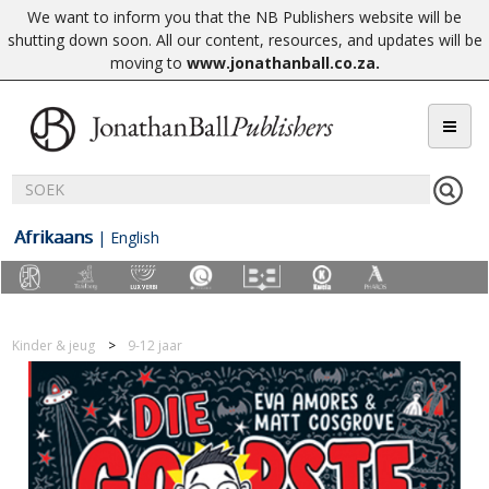
We want to inform you that the NB Publishers website will be
shutting down soon. All our content, resources, and updates will be
moving to
www.jonathanball.co.za
.
Afrikaans
|
English
Kinder & jeug
9-12 jaar