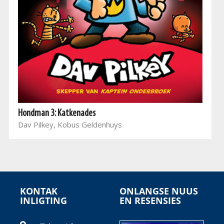
Hondman 3: Katkenades
Dav Pilkey, Kobus Geldenhuys
KONTAK
ONLANGSE NUUS
INLIGTING
EN RESENSIES