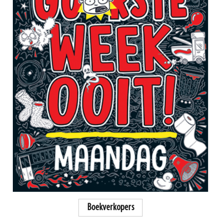
Boekverkopers