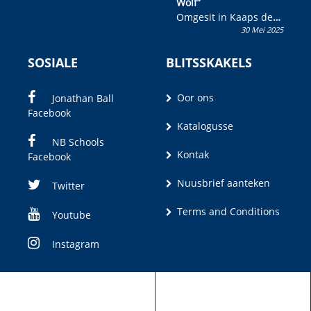
Wolf”
Omgesit in Kaaps deur
30 Mei 2025
Olivia M. Coetzee
SOSIALE
BLITSSKAKELS
Oor ons
Jonathan Ball
Facebook
Katalogusse
NB Schools
Kontak
Facebook
Nuusbrief aanteken
Twitter
Terms and Conditions
Youtube
Instagram