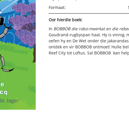
Formaat:
Oor hierdie boek:
In
BOBBOB die robo-meerkat en die rebel
Goudrand-rugbyspan haal. Hy is vinnig, m
oefen hy en De Wet onder die jakarandas,
ontdek en vir BOBBOB ontmoet! Hulle bel
Reef City tot Loftus. Sal BOBBOB kan hel