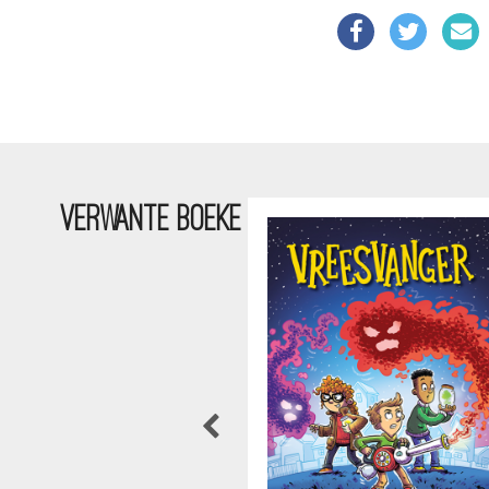
VERWANTE BOEKE