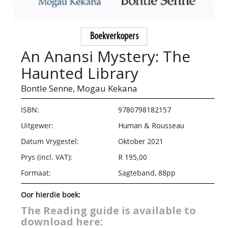
Boekverkopers
An Anansi Mystery: The
Haunted Library
Bontle Senne,
Mogau Kekana
ISBN:
9780798182157
Uitgewer:
Human & Rousseau
Datum Vrygestel:
Oktober 2021
Prys (incl. VAT):
R 195,00
Formaat:
Sagteband, 88pp
Oor hierdie boek:
The Reading guide is available to
download here: