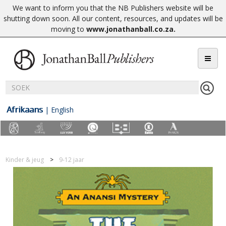
We want to inform you that the NB Publishers website will be
shutting down soon. All our content, resources, and updates will be
moving to
www.jonathanball.co.za
.
Afrikaans
|
English
Kinder & jeug
9-12 jaar