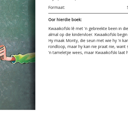
Formaat:
Oor hierdie boek:
Kwaaikofski lê met 'n gebreekte been in die
almal op die kindervloer. Kwaaikofski begin 
Hy maak Monty, die seun met wie hy 'n kam
rondloop, maar hy kan nie praat nie, want 
'n tameletjie wees, maar Kwaaikofski laat 