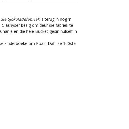
 die Sjokoladefabriek
is terug in nog 'n
 Glashyser besig om deur die fabriek te
Charlie en die hele Bucket-gesin hulself in
eke kinderboeke om Roald Dahl se 100ste