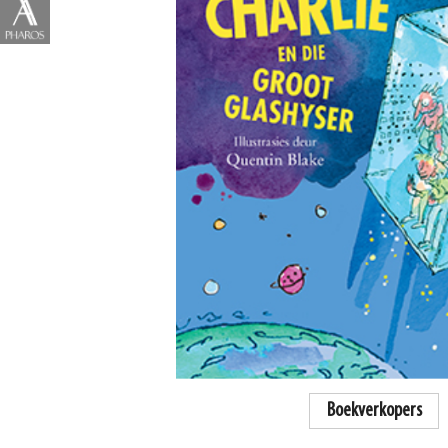
Boekverkopers