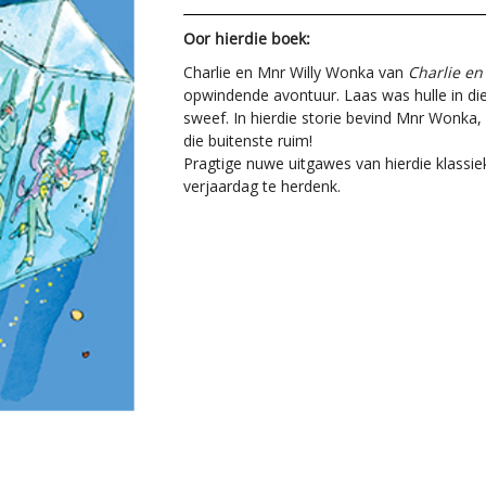
Oor hierdie boek:
Charlie en Mnr Willy Wonka van
Charlie en
opwindende avontuur. Laas was hulle in die
sweef. In hierdie storie bevind Mnr Wonka, 
die buitenste ruim!
Pragtige nuwe uitgawes van hierdie klassi
verjaardag te herdenk.