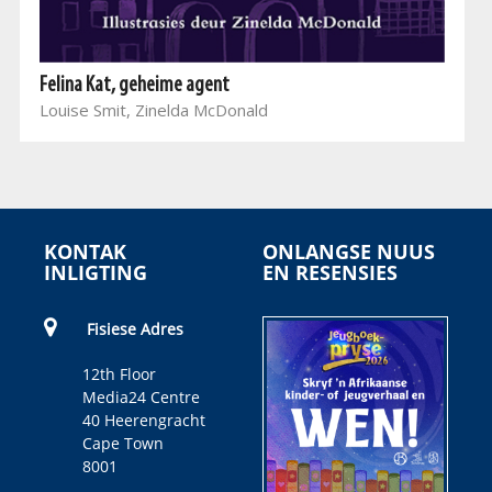
Felina Kat, geheime agent
Louise Smit, Zinelda McDonald
KONTAK
ONLANGSE NUUS
INLIGTING
EN RESENSIES
Fisiese Adres
12th Floor
Media24 Centre
40 Heerengracht
Cape Town
8001