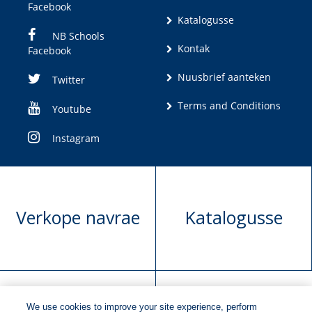
Facebook
Katalogusse
NB Schools
Kontak
Facebook
Nuusbrief aanteken
Twitter
Terms and Conditions
Youtube
Instagram
Verkope navrae
Katalogusse
We use cookies to improve your site experience, perform