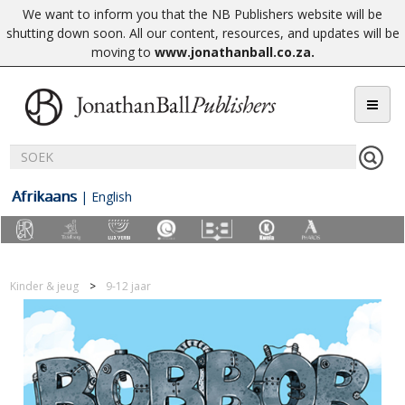
We want to inform you that the NB Publishers website will be
shutting down soon. All our content, resources, and updates will be
moving to
www.jonathanball.co.za
.
Afrikaans
|
English
Kinder & jeug
9-12 jaar