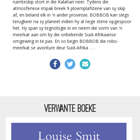
ruimteskip stort in die Kalahari neer. Tydens die
atmosferiese impak breek 9 ploemplafstene van sy skip
af, en beland elk in 'n ander provinsie. BOBBOB kan slegs
terugkeer na sy planeet indien hy al nege stene opgespoor
het. Hy span sy tegnologie in en neem die vorm van 'n
meerkat aan om by die onbekende Suid-Afrikaanse
omgewing in te pas. En so begin BOBBOB die robo-
meerkat se avonture deur Suid-Afrika . . .
VERWANTE BOEKE