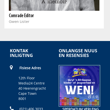
Comrade Editor
Gwen Lister
KONTAK
ONLANGSE NUUS
INLIGTING
EN RESENSIES
Fisiese Adres
12th Floor
Media24 Centre
40 Heerengracht
Cape Town
8001
(021) 406 3033
SPERDATUM VERLENG