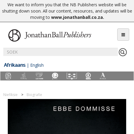
We want to inform you that the NB Publishers website will be
shutting down soon. All our content, resources, and updates will be
moving to
www.jonathanball.co.za
.
Afrikaans
|
English
Niefiksie
Biografie