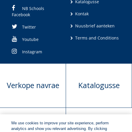
Katalogusse
NB Schools
Kontak
Facebook
Nuusbrief aanteken
Twitter
Terms and Conditions
Youtube
Instagram
Verkope navrae
Katalogusse
We use cookies to improve your site experience, perform
Manuskrip
Versoek boekregte
analytics and show you relevant advertising. By clicking