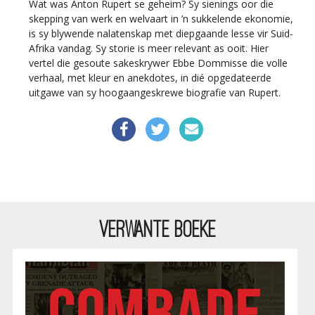
Wat was Anton Rupert se geheim? Sy sienings oor die
skepping van werk en welvaart in ’n sukkelende ekonomie,
is sy blywende nalatenskap met diepgaande lesse vir Suid-
Afrika vandag. Sy storie is meer relevant as ooit. Hier
vertel die gesoute sakeskrywer Ebbe Dommisse die volle
verhaal, met kleur en anekdotes, in dié opgedateerde
uitgawe van sy hoogaangeskrewe biografie van Rupert.
VERWANTE BOEKE