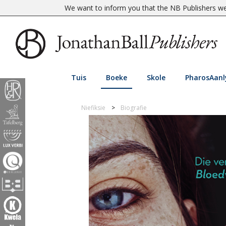
We want to inform you that the NB Publishers web
Tuis
Boeke
Skole
PharosAanl
Niefiksie
Biografie