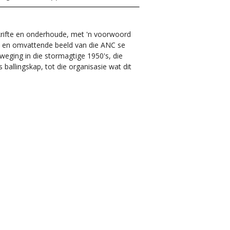
krifte en onderhoude, met 'n voorwoord
e en omvattende beeld van die ANC se
eging in die stormagtige 1950's, die
ballingskap, tot die organisasie wat dit