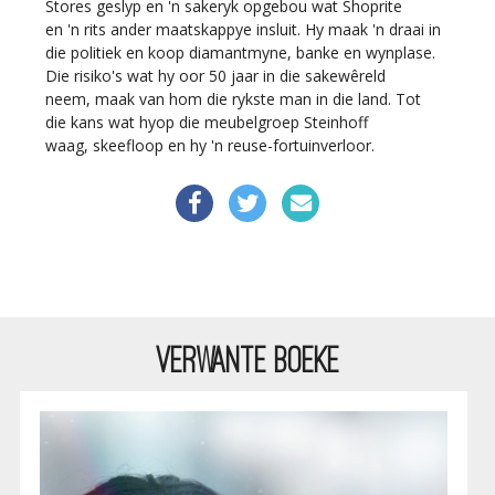
Stores geslyp en 'n sakeryk opgebou wat Shoprite
en 'n rits ander maatskappye insluit. Hy maak 'n draai in
die politiek en koop diamantmyne, banke en wynplase.
Die risiko's wat hy oor 50 jaar in die sakewêreld
neem, maak van hom die rykste man in die land. Tot
die kans wat hyop die meubelgroep Steinhoff
waag, skeefloop en hy 'n reuse-fortuinverloor.
VERWANTE BOEKE