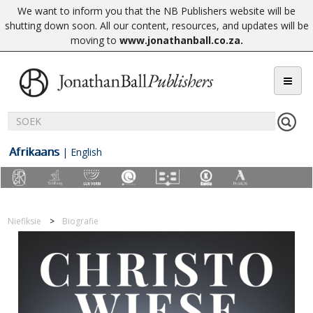
We want to inform you that the NB Publishers website will be
shutting down soon. All our content, resources, and updates will be
moving to
www.jonathanball.co.za
.
Afrikaans
|
English
Niefiksie
Biografie