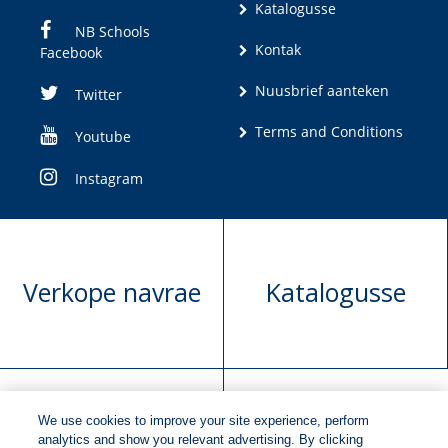
Katalogusse
NB Schools
Kontak
Facebook
Nuusbrief aanteken
Twitter
Terms and Conditions
Youtube
Instagram
Verkope navrae
Katalogusse
We use cookies to improve your site experience, perform
Manuskrip
Versoek boekregte
analytics and show you relevant advertising. By clicking