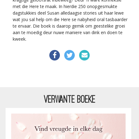
met die Here te maak. In hierdie 250 onopgesmukte
dagstukkies deel Susan alledaagse stories uit haar lewe
wat jou sal help om die Here se nabyheid oral tasbaarder
te ervaar. Die boek is daarop gemik om geestelike groei
aan te moedig deur nuwe maniere van dink en doen te
kweek.
VERWANTE BOEKE