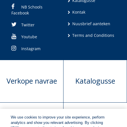
Katalogusse
NB Schools
Kontak
Facebook
Nuusbrief aanteken
Twitter
Terms and Conditions
Youtube
Instagram
Verkope navrae
Katalogusse
We use cookies to improve your site experience, perform
Manuskrip
Versoek boekregte
analytics and show you relevant advertising. By clicking