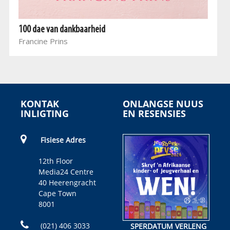
100 dae van dankbaarheid
Francine Prins
KONTAK
ONLANGSE NUUS
INLIGTING
EN RESENSIES
Fisiese Adres
12th Floor
Media24 Centre
40 Heerengracht
Cape Town
8001
(021) 406 3033
SPERDATUM VERLENG