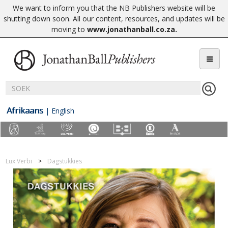
We want to inform you that the NB Publishers website will be
shutting down soon. All our content, resources, and updates will be
moving to
www.jonathanball.co.za
.
Afrikaans
|
English
Lux Verbi
Dagstukkies