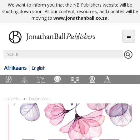
We want to inform you that the NB Publishers website will be
shutting down soon. All our content, resources, and updates will be
moving to
www.jonathanball.co.za
.
Afrikaans
|
English
Lux Verbi
Dagstukkies