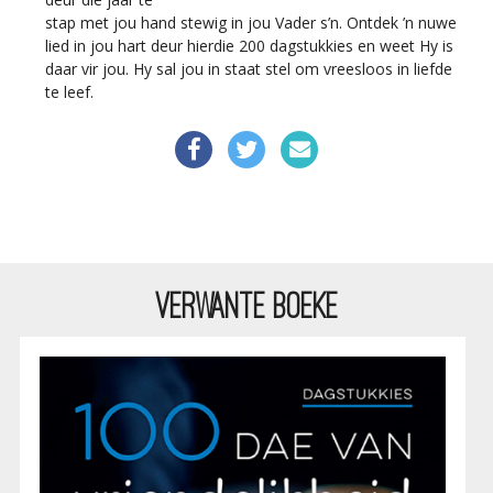
stap met jou hand stewig in jou Vader s’n. Ontdek ’n nuwe
lied in jou hart deur hierdie 200 dagstukkies en weet Hy is
daar vir jou. Hy sal jou in staat stel om vreesloos in liefde
te leef.
VERWANTE BOEKE