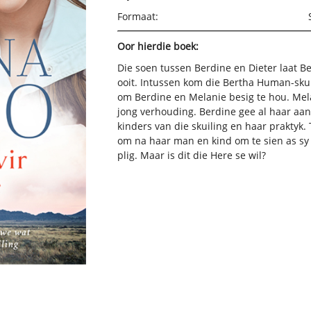
Formaat:
Oor hierdie boek:
Die soen tussen Berdine en Dieter laat 
ooit.
Intussen kom die Bertha Human-skui
om Berdine en Melanie besig te hou. Mela
jong verhouding. Berdine gee al haar aan
kinders van die skuiling en haar praktyk.
om na haar man en kind om te sien as sy 
plig. Maar is dit die Here se wil?