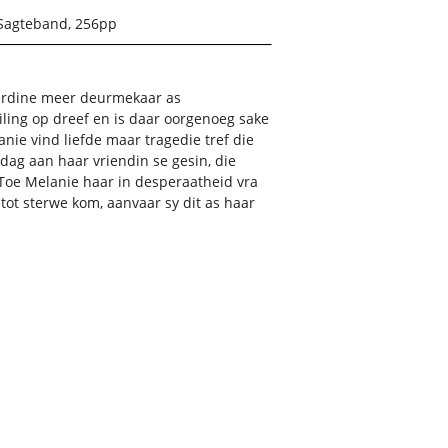
Sagteband, 256pp
Berdine meer deurmekaar as
ling op dreef en is daar oorgenoeg sake
nie vind liefde maar tragedie tref die
dag aan haar vriendin se gesin, die
 Toe Melanie haar in desperaatheid vra
tot sterwe kom, aanvaar sy dit as haar