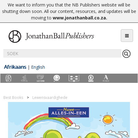
We want to inform you that the NB Publishers website will be
shutting down soon. All our content, resources, and updates will be
moving to
www.jonathanball.co.za
.
Afrikaans
|
English
Best Books
Lewensvaardighede