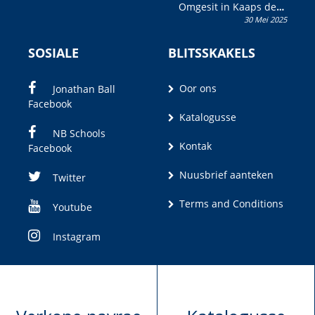
Omgesit in Kaaps deur
30 Mei 2025
Olivia M. Coetzee
SOSIALE
BLITSSKAKELS
Oor ons
Jonathan Ball
Facebook
Katalogusse
NB Schools
Kontak
Facebook
Nuusbrief aanteken
Twitter
Terms and Conditions
Youtube
Instagram