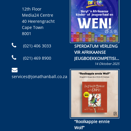
12th Floor
Media24 Centre
40 Heerengracht
Cape Town
8001
(021) 406 3033
SPERDATUM VERLENG
VIR AFRIKAANSE
(021) 469 8900
JEUGBOEKKOMPETISIE
14 Oktober 2025
Skryf ’n jeugboek of
kinderboek en staan ’n
services@jonathanball.co.za
kans om R50 000 te
wen!
“Rooikappie ennie
Wolf”