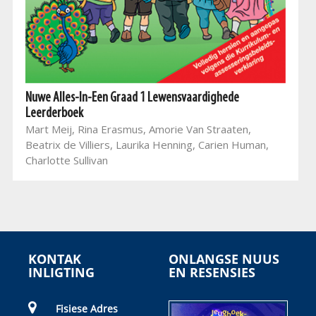
Nuwe Alles-In-Een Graad 1 Lewensvaardighede
Leerderboek
Mart Meij, Rina Erasmus, Amorie Van Straaten,
Beatrix de Villiers, Laurika Henning, Carien Human,
Charlotte Sullivan
KONTAK
ONLANGSE NUUS
INLIGTING
EN RESENSIES
Fisiese Adres