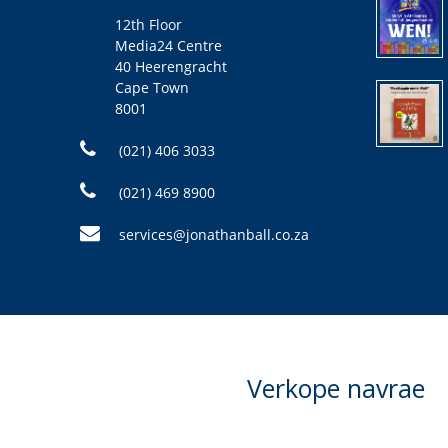
12th Floor
Media24 Centre
40 Heerengracht
Cape Town
8001
(021) 406 3033
(021) 469 8900
services@jonathanball.co.za
Verkope navrae