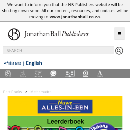
We want to inform you that the NB Publishers website will be
shutting down soon. All our content, resources, and updates will be
moving to
www.jonathanball.co.za
.
English
Afrikaans
|
Best Books
Mathematics