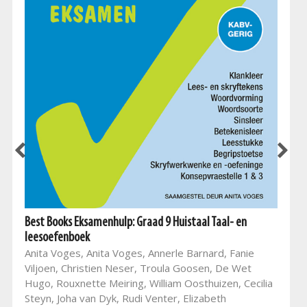
Best Books Eksamenhulp: Graad 9 Huistaal Taal- en
leesoefenboek
Anita Voges, Anita Voges, Annerle Barnard, Fanie
Viljoen, Christien Neser, Troula Goosen, De Wet
Hugo, Rouxnette Meiring, William Oosthuizen, Cecilia
Steyn, Joha van Dyk, Rudi Venter, Elizabeth