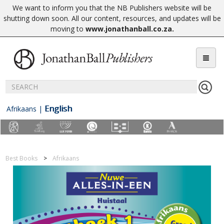
We want to inform you that the NB Publishers website will be
shutting down soon. All our content, resources, and updates will be
moving to
www.jonathanball.co.za
.
English
Afrikaans
|
Best Books
Afrikaans