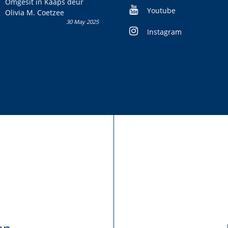
Omgesit in Kaaps deur
Youtube
Olivia M. Coetzee
30 May 2025
Instagram