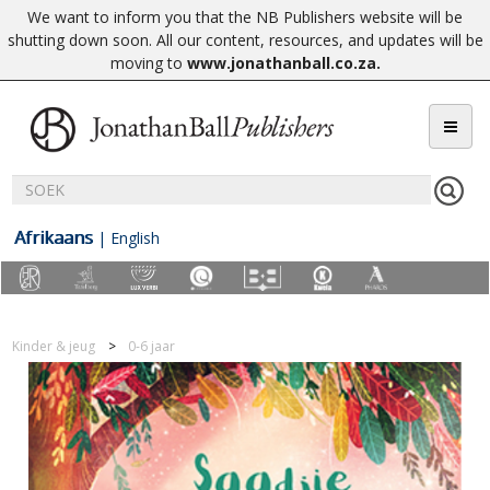
We want to inform you that the NB Publishers website will be
shutting down soon. All our content, resources, and updates will be
moving to
www.jonathanball.co.za
.
Afrikaans
|
English
Kinder & jeug
0-6 jaar