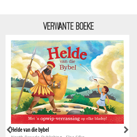
VERWANTE BOEKE
Helde van die bybel
North Parade Publishing , Elsa Silke