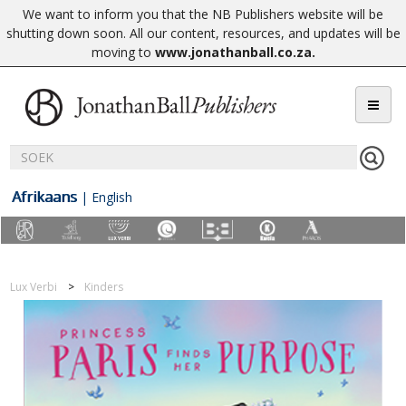
We want to inform you that the NB Publishers website will be
shutting down soon. All our content, resources, and updates will be
moving to
www.jonathanball.co.za
.
Afrikaans
|
English
Lux Verbi
Kinders