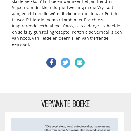
skilderye skuil? En hoe en wanneer het Jan Hendrik
Viljoen van die klein dorpie Tweeling in die Vrystaat
aangemeld om die wêreldbekende kunstenaar Portchie
te word? Hierdie memoir kombineer Portchie se
inspirerende verhaal met foto’s, 60 skilderye, 12 beelde
en selfs sy gunstelingresepte. Portchie se verhaal is een
van hoop, van liefde en deernis, en van treffende
eenvoud.
VERWANTE BOEKE