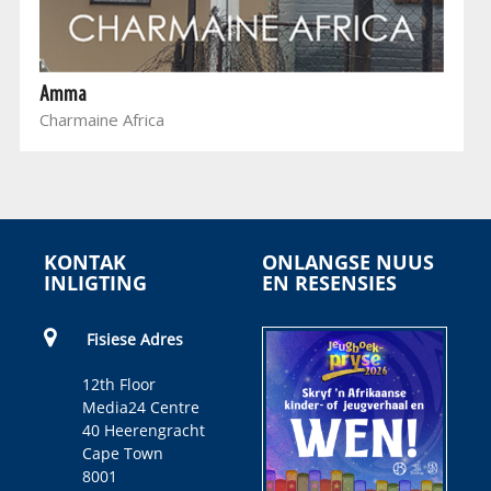
Amma
Charmaine Africa
KONTAK
ONLANGSE NUUS
INLIGTING
EN RESENSIES
Fisiese Adres
12th Floor
Media24 Centre
40 Heerengracht
Cape Town
8001