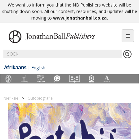
We want to inform you that the NB Publishers website will be
shutting down soon. All our content, resources, and updates will be
moving to
www.jonathanball.co.za
.
Afrikaans
|
English
Niefiksie
Outobiografie