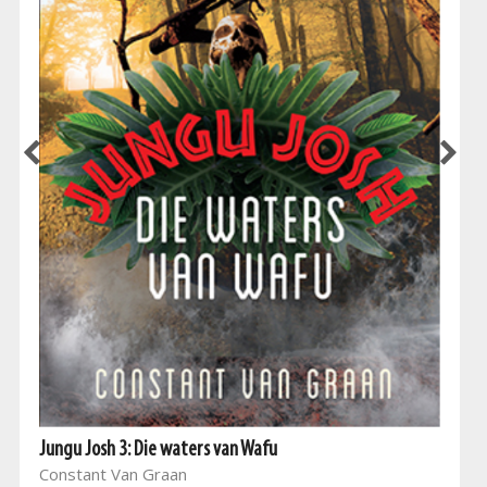
Jungu Josh 3: Die waters van Wafu
Constant Van Graan