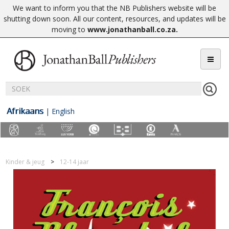
We want to inform you that the NB Publishers website will be
shutting down soon. All our content, resources, and updates will be
moving to
www.jonathanball.co.za
.
Afrikaans
|
English
Kinder & jeug
12-14 jaar