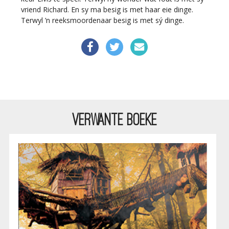
vriend Richard. En sy ma besig is met haar eie dinge.
Terwyl ’n reeksmoordenaar besig is met sý dinge.
VERWANTE BOEKE