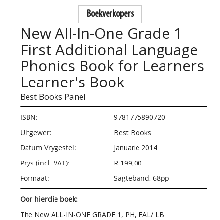
Boekverkopers
New All-In-One Grade 1
First Additional Language
Phonics Book for Learners
Learner's Book
Best Books Panel
ISBN:
9781775890720
Uitgewer:
Best Books
Datum Vrygestel:
Januarie 2014
Prys (incl. VAT):
R 199,00
Formaat:
Sagteband, 68pp
Oor hierdie boek:
The New ALL-IN-ONE GRADE 1, PH, FAL/ LB