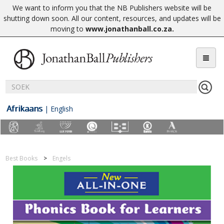
We want to inform you that the NB Publishers website will be
shutting down soon. All our content, resources, and updates will be
moving to
www.jonathanball.co.za
.
Afrikaans
|
English
Best Books
Engels