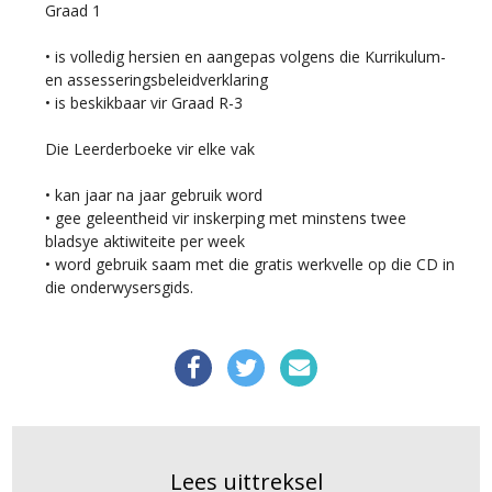
Graad 1
• is volledig hersien en aangepas volgens die Kurrikulum-
en assesseringsbeleidverklaring
• is beskikbaar vir Graad R-3
Die Leerderboeke vir elke vak
• kan jaar na jaar gebruik word
• gee geleentheid vir inskerping met minstens twee
bladsye aktiwiteite per week
• word gebruik saam met die gratis werkvelle op die CD in
die onderwysersgids.
Lees uittreksel