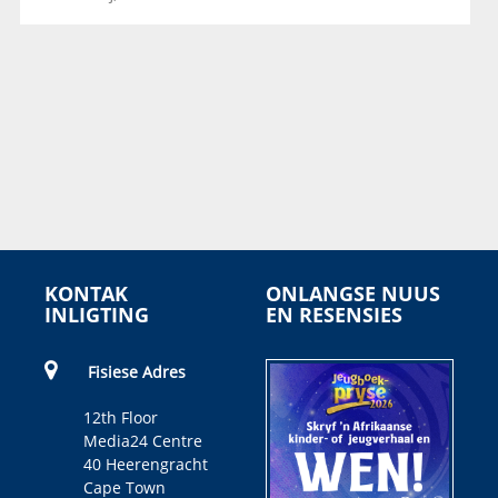
KONTAK
ONLANGSE NUUS
INLIGTING
EN RESENSIES
Fisiese Adres
12th Floor
Media24 Centre
40 Heerengracht
Cape Town