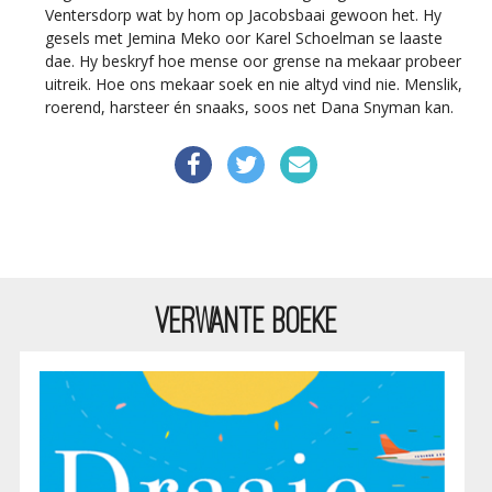
Ventersdorp wat by hom op Jacobsbaai gewoon het. Hy
gesels met Jemina Meko oor Karel Schoelman se laaste
dae. Hy beskryf hoe mense oor grense na mekaar probeer
uitreik. Hoe ons mekaar soek en nie altyd vind nie. Menslik,
roerend, harsteer én snaaks, soos net Dana Snyman kan.
VERWANTE BOEKE