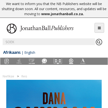
We want to inform you that the NB Publishers website will be
shutting down soon. All our content, resources, and updates will be
moving to
www.jonathanball.co.za
.
Afrikaans
|
English
Niefiksie
Reis