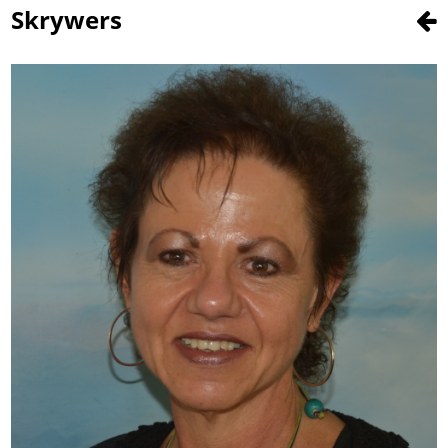
Skrywers