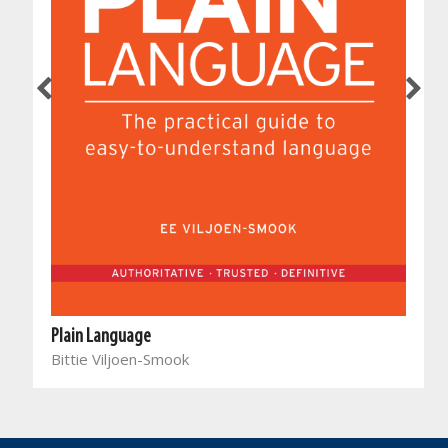
Plain Language
Bittie Viljoen-Smook