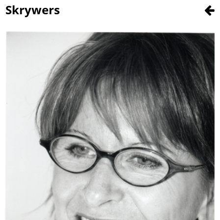
Skrywers