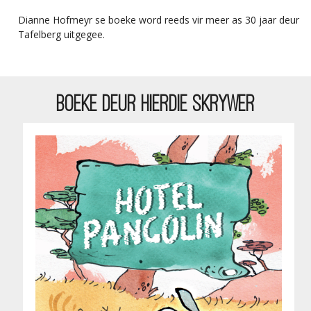
Dianne Hofmeyr se boeke word reeds vir meer as 30 jaar deur
Tafelberg uitgegee.
BOEKE DEUR HIERDIE SKRYWER