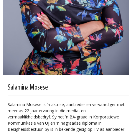
Salamina Mosese
Salamina Mosese is 'n aktrise, aanbieder en vervaardiger met
meer as 22 jaar ervaring in die media- en
vermaaklikheidsbedryf. Sy het 'n BA-graad in Korporatiewe
Kommunikasie van UJ en 'n nagraadse diploma in
Besigheidsbestuur. Sy is 'n bekende gesig op TV as aanbieder