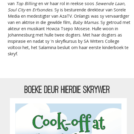
van
Top Billing
en vir haar rol in reekse soos
Sewende Laan,
Soul City
en
Erfsondes
. Sy is besturende direkteur van Sorele
Media en medestigter van AzaTV. Onlangs was sy vervaardiger
van en aktrise in die gewilde film,
Baby Mamas
. Sy getroud met
akteur en musikant Howza Tsepo Mosese. Hulle woon in
Johannesburg met hulle twee dogters. Met haar dogters as
inspirasie en nadat sy 'n skryfkursus by SA Writers College
voltooi het, het Salamina besluit om haar eerste kinderboek te
skryf.
BOEKE DEUR HIERDIE SKRYWER