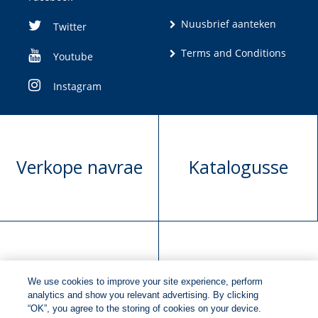
Nuusbrief aanteken
Twitter
Terms and Conditions
Youtube
Instagram
Verkope navrae
Katalogusse
Manuskrip
Versoek boekregte
We use cookies to improve your site experience, perform
voorlegging
analytics and show you relevant advertising. By clicking
“OK”, you agree to the storing of cookies on your device.