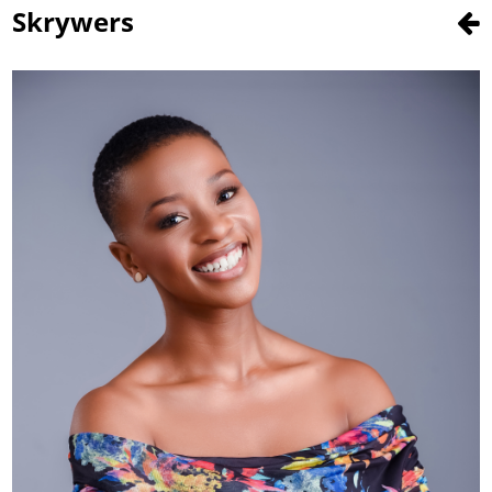
Skrywers