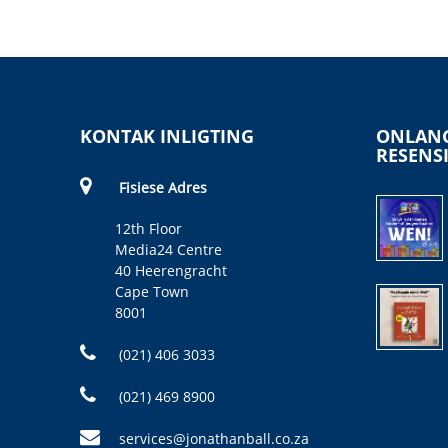
KONTAK INLIGTING
ONLANG
RESENS
Fisiese Adres
12th Floor
Media24 Centre
40 Heerengracht
Cape Town
8001
(021) 406 3033
(021) 469 8900
services@jonathanball.co.za