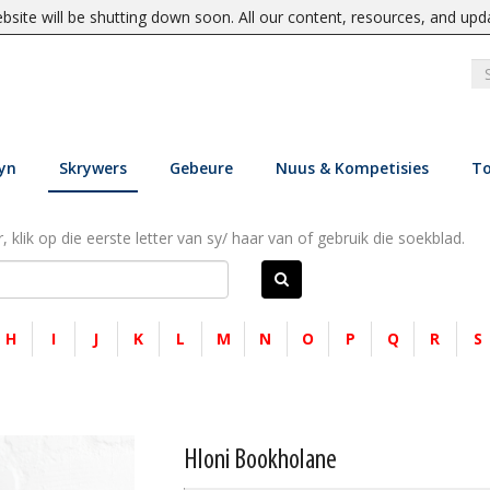
site will be shutting down soon. All our content, resources, and upd
yn
Skrywers
Gebeure
Nuus & Kompetisies
To
, klik op die eerste letter van sy/ haar van of gebruik die soekblad.
H
I
J
K
L
M
N
O
P
Q
R
S
Hloni Bookholane