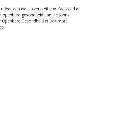
tudeer aan die Universiteit van Kaapstad en
in openbare gesondheid aan die Johns
ir Openbare Gesondheid in Baltimore
ap.