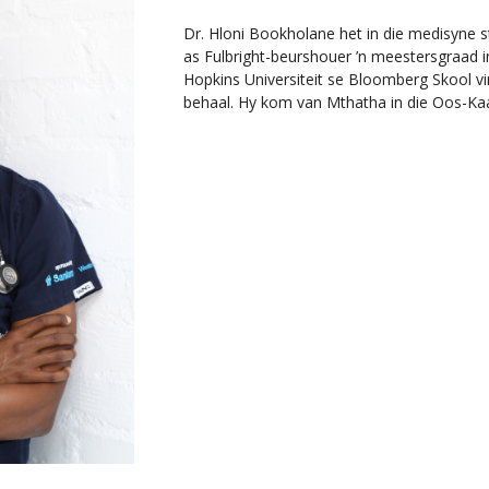
Dr. Hloni Bookholane het in die medisyne s
as Fulbright-beurshouer ’n meestersgraad 
Hopkins Universiteit se Bloomberg Skool v
behaal. Hy kom van Mthatha in die Oos-Ka