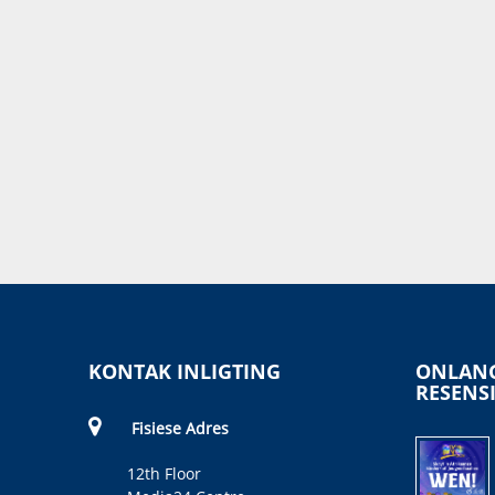
KONTAK INLIGTING
ONLANG
RESENS
Fisiese Adres
12th Floor