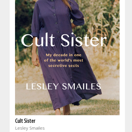
Cult Sister
Lesley Smailes