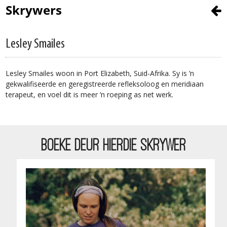
Skrywers
Lesley Smailes
Lesley Smailes woon in Port Elizabeth, Suid-Afrika. Sy is ’n
gekwalifiseerde en geregistreerde refleksoloog en meridiaan
terapeut, en voel dit is meer ’n roeping as net werk.
BOEKE DEUR HIERDIE SKRYWER