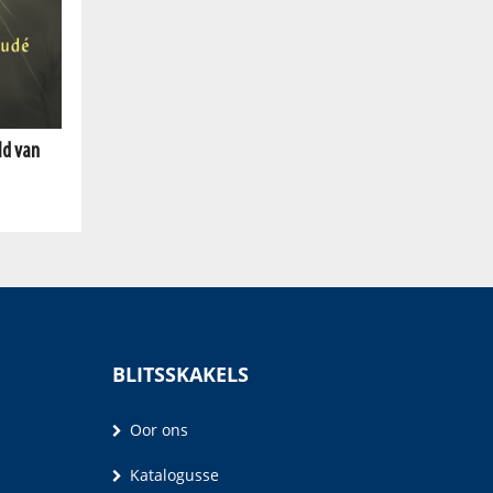
ld van
BLITSSKAKELS
Oor ons
Katalogusse