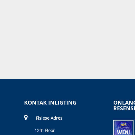
KONTAK INLIGTING
ONLANG
RESENS
Fisiese Adres
12th Floor