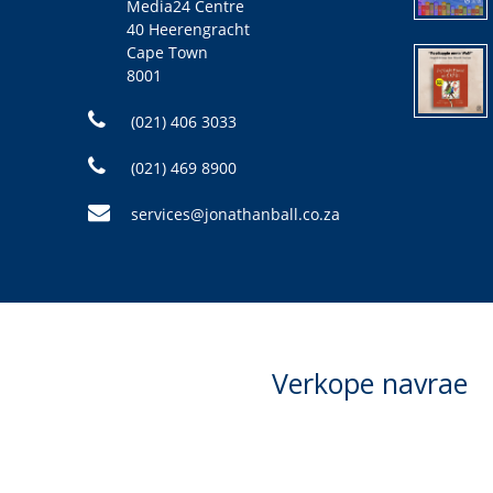
Media24 Centre
40 Heerengracht
Cape Town
8001
(021) 406 3033
(021) 469 8900
services@jonathanball.co.za
Verkope navrae