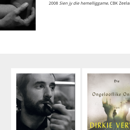
2008
Sien jy die hemelliggame
, CBK Zeel