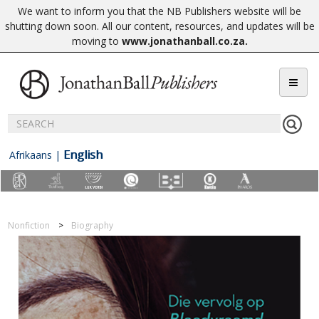
We want to inform you that the NB Publishers website will be
shutting down soon. All our content, resources, and updates will be
moving to
www.jonathanball.co.za
.
English
Afrikaans
|
Nonfiction
Biography