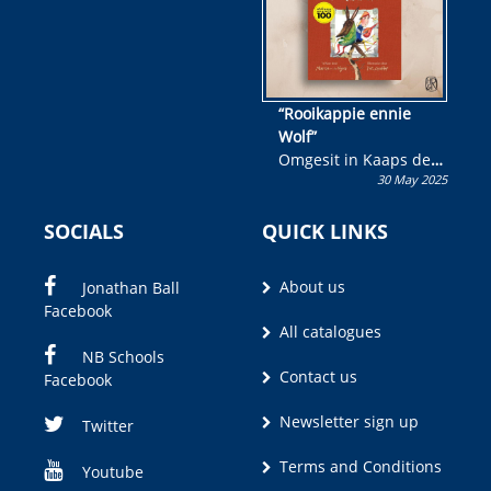
“Rooikappie ennie
Wolf”
Omgesit in Kaaps deur
30 May 2025
Olivia M. Coetzee
SOCIALS
QUICK LINKS
About us
Jonathan Ball
Facebook
All catalogues
NB Schools
Contact us
Facebook
Newsletter sign up
Twitter
Terms and Conditions
Youtube