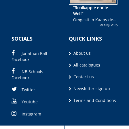
“Rooikappie ennie
Wolf”
Omgesit in Kaaps deur
30 May 2025
Olivia M. Coetzee
SOCIALS
QUICK LINKS
About us
Jonathan Ball
Facebook
All catalogues
NB Schools
Contact us
Facebook
Newsletter sign up
Twitter
Terms and Conditions
Youtube
Instagram