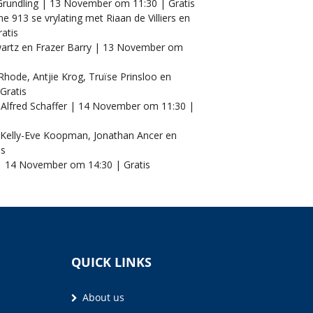
rundling | 13 November om 11:30 | Gratis
 913 se vrylating met Riaan de Villiers en
atis
Swartz en Frazer Barry | 13 November om
hode, Antjie Krog, Truïse Prinsloo en
Gratis
 Alfred Schaffer | 14 November om 11:30 |
 Kelly-Eve Koopman, Jonathan Ancer en
is
 | 14 November om 14:30 | Gratis
QUICK LINKS
About us