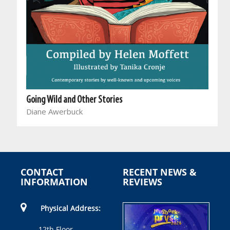
Going Wild and Other Stories
Diane Awerbuck
CONTACT
RECENT NEWS &
INFORMATION
REVIEWS
Physical Address:
12th Floor