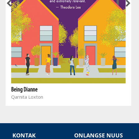
Being Dianne
Qarnita Loxton
KONTAK
ONLANGSE NUUS