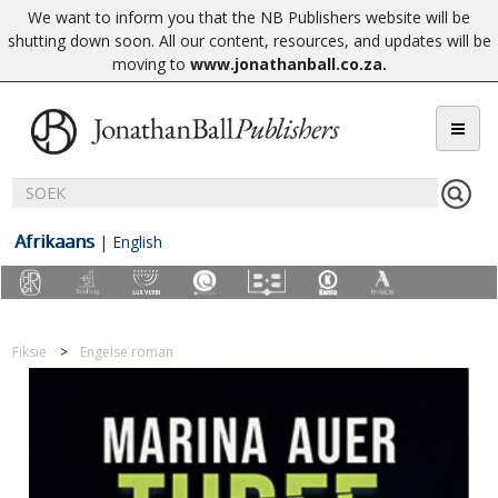
We want to inform you that the NB Publishers website will be
shutting down soon. All our content, resources, and updates will be
moving to
www.jonathanball.co.za
.
Afrikaans
|
English
Fiksie
Engelse roman