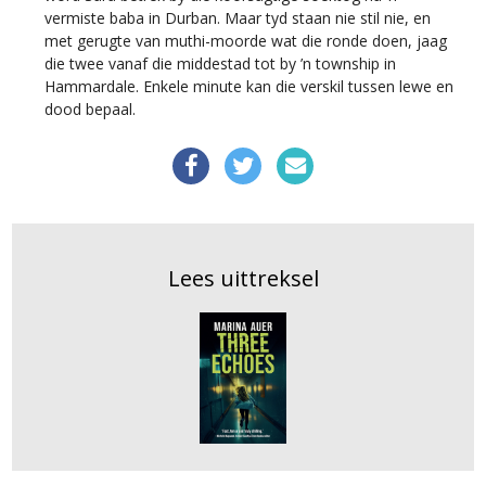
vermiste baba in Durban. Maar tyd staan nie stil nie, en
met gerugte van muthi-moorde wat die ronde doen, jaag
die twee vanaf die middestad tot by ’n township in
Hammardale. Enkele minute kan die verskil tussen lewe en
dood bepaal.
Lees uittreksel