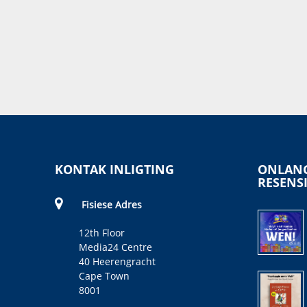
KONTAK INLIGTING
ONLANG
RESENS
Fisiese Adres
12th Floor
Media24 Centre
40 Heerengracht
Cape Town
8001