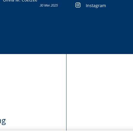
Instagram
30 Mei 2025
ng