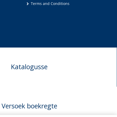
Terms and Conditions
Katalogusse
Versoek boekregte